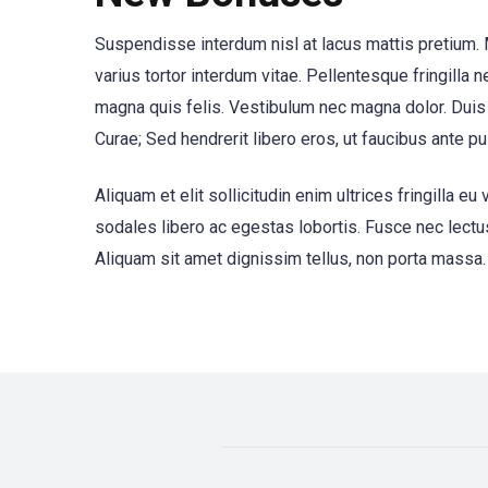
Suspendisse interdum nisl at lacus mattis pretium. M
varius tortor interdum vitae. Pellentesque fringilla n
magna quis felis. Vestibulum nec magna dolor. Duis 
Curae; Sed hendrerit libero eros, ut faucibus ante pul
Aliquam et elit sollicitudin enim ultrices fringilla
sodales libero ac egestas lobortis. Fusce nec lectus
Aliquam sit amet dignissim tellus, non porta massa. 