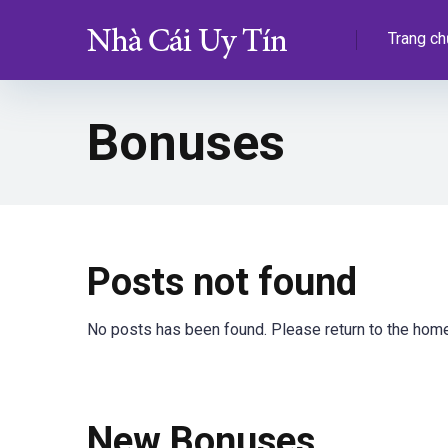
Trang ch
Bonuses
Posts not found
No posts has been found. Please return to the hom
New Bonuses