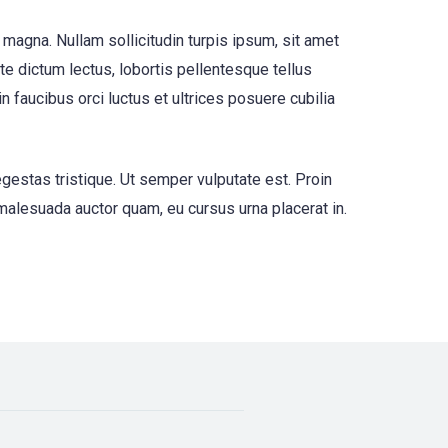
 magna. Nullam sollicitudin turpis ipsum, sit amet
nte dictum lectus, lobortis pellentesque tellus
faucibus orci luctus et ultrices posuere cubilia
egestas tristique. Ut semper vulputate est. Proin
 malesuada auctor quam, eu cursus urna placerat in.