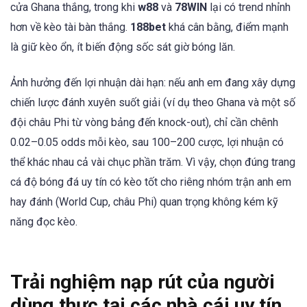
cửa Ghana thắng, trong khi
w88
và
78WIN
lại có trend nhỉnh
hơn về kèo tài bàn thắng.
188bet
khá cân bằng, điểm mạnh
là giữ kèo ổn, ít biến động sốc sát giờ bóng lăn.
Ảnh hưởng đến lợi nhuận dài hạn: nếu anh em đang xây dựng
chiến lược đánh xuyên suốt giải (ví dụ theo Ghana và một số
đội châu Phi từ vòng bảng đến knock-out), chỉ cần chênh
0.02–0.05 odds mỗi kèo, sau 100–200 cược, lợi nhuận có
thể khác nhau cả vài chục phần trăm. Vì vậy, chọn đúng trang
cá độ bóng đá uy tín có kèo tốt cho riêng nhóm trận anh em
hay đánh (World Cup, châu Phi) quan trọng không kém kỹ
năng đọc kèo.
Trải nghiệm nạp rút của người
dùng thực tại các nhà cái uy tín