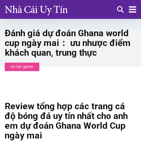
Đánh giá dự đoán Ghana world
cup ngày mai： ưu nhược điểm
khách quan, trung thực
tin tức game
Review tổng hợp các trang cá
độ bóng đá uy tín nhất cho anh
em dự đoán Ghana World Cup
ngày mai