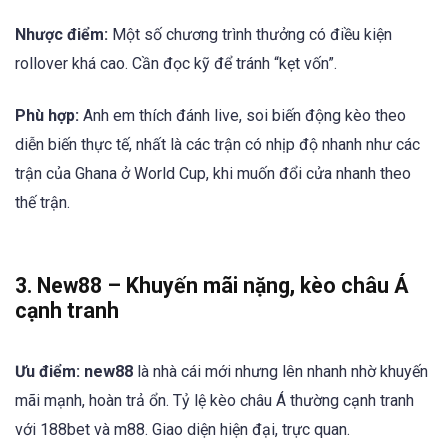
Nhược điểm:
Một số chương trình thưởng có điều kiện
rollover khá cao. Cần đọc kỹ để tránh “kẹt vốn”.
Phù hợp:
Anh em thích đánh live, soi biến động kèo theo
diễn biến thực tế, nhất là các trận có nhịp độ nhanh như các
trận của Ghana ở World Cup, khi muốn đổi cửa nhanh theo
thế trận.
3. New88 – Khuyến mãi nặng, kèo châu Á
cạnh tranh
Ưu điểm:
new88
là nhà cái mới nhưng lên nhanh nhờ khuyến
mãi mạnh, hoàn trả ổn. Tỷ lệ kèo châu Á thường cạnh tranh
với 188bet và m88. Giao diện hiện đại, trực quan.