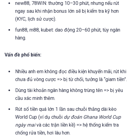
new88, 78WIN: thường 10–30 phút, nhưng nếu rút
ngay sau khi nhận bonus lớn sẽ bị kiểm tra kỹ hơn
(KYC, lịch sử cược).
fun88, m88, kubet: dao động 20–60 phút, tùy ngân
hàng.
Vấn đề phổ biến:
Nhiều anh em không đọc điều kiện khuyến mãi, rút khi
chưa đủ vòng cược => bị từ chối, tưởng là “giam tiền”.
Dùng tài khoản ngân hàng không trùng tên => bị yêu
cầu xác minh thêm.
Rút số tiền quá lớn 1 lần sau chuỗi thắng dài kèo
World Cup (ví dụ chuỗi
dự đoán Ghana World Cup
ngày mai
và các trận liền kề) => hệ thống kiểm tra
chống rửa tiền, hơi lâu hơn.