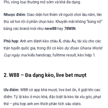
Phi, vòng loại thường mở sớm và khá đa dạng.
Nhược điểm:
Giao diện hơi thiên về người chơi lâu năm, tân
thủ sẽ hơi rối ở phần chọn kèo. Khuyến mãi không “bùng nổ”
bằng các brand mới như
new88
hay
78WIN
.
Phù hợp:
Anh em đánh kèo châu Á, châu Âu, tài xỉu cho các
trận tuyển quốc gia, trong đó có kèo
dự đoán Ghana World
Cup ngày mai
kiểu handicap, fulltime result, kèo hiệp 1.
2. W88 – Đa dạng kèo, live bet mượt
Ưu điểm:
W88 có app khá mượt, live bet ổn, ít giật khi cao
điểm. Tỷ lệ kèo ở mức khá, đặc biệt là kèo tài xỉu góc, phạt
thẻ – phù hợp anh em thích phân tích sâu stats.