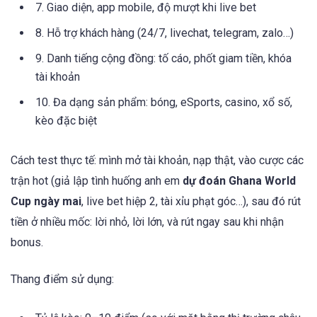
7. Giao diện, app mobile, độ mượt khi live bet
8. Hỗ trợ khách hàng (24/7, livechat, telegram, zalo…)
9. Danh tiếng cộng đồng: tố cáo, phốt giam tiền, khóa
tài khoản
10. Đa dạng sản phẩm: bóng, eSports, casino, xổ số,
kèo đặc biệt
Cách test thực tế: mình mở tài khoản, nạp thật, vào cược các
trận hot (giả lập tình huống anh em
dự đoán Ghana World
Cup ngày mai
, live bet hiệp 2, tài xỉu phạt góc…), sau đó rút
tiền ở nhiều mốc: lời nhỏ, lời lớn, và rút ngay sau khi nhận
bonus.
Thang điểm sử dụng: