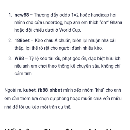
new88
– Thường đẩy odds 1×2 hoặc handicap hơi
nhỉnh cho cửa underdog, hợp anh em thích “ôm” Ghana
hoặc đội chiếu dưới ở World Cup.
188bet
– Kèo châu Á chuẩn, biên lợi nhuận nhà cái
thấp, lợi thế rõ rệt cho người đánh nhiều kèo.
W88
– Tỷ lệ kèo tài xỉu, phạt góc ổn, đặc biệt hữu ích
nếu anh em chơi theo thống kê chuyên sâu, không chỉ
cảm tính.
Ngoài ra,
kubet
,
fb88
,
shbet
mình xếp nhóm “khá” cho anh
em cần thêm lựa chọn dự phòng hoặc muốn chia vốn nhiều
nhà để tối ưu kèo mỗi trận cụ thể.