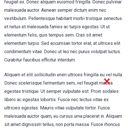
feugiat ex. Donec aliquam euismod fringilla. Donec pulvinar
malesuada auctor. Aenean semper dictum enim nec
vestibulum. Pellentesque habitant morbi tristique senectus
et netus et malesuada fames ac turpis egestas. Ut ut
elementum felis, quis tempus sem. Cras sit amet
elementum turpis. Sed accumsan tortor erat, at ultrices elit
condimentum vitae. Donec ut leo nec purus volutpat luctus.
Curabitur faucibus efficitur interdum.
Aliquam et elit sollicitudin enim ultrices fringilla eu vel nulla.
Donec scelerisque fermentum sem, vel feugiat massa
egestas tristique. Ut semper vulputate est. Proin sodales
libero ac egestas lobortis. Fusce nec lectus vitae ex
ultricies egestas. Mauris vitae vulputate tortor. Fusce
malesuada auctor quam, eu cursus urna placerat in. Aliquam
sit amet dignissim tellus, non porta massa. Fusce rhoncus