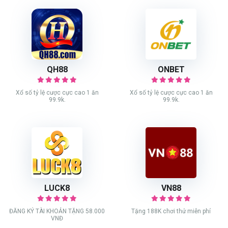
QH88
ONBET
Xổ số tỷ lệ cược cực cao 1 ăn
Xổ số tỷ lệ cược cực cao 1 ăn
99.9k.
99.9k.
LUCK8
VN88
ĐĂNG KÝ TÀI KHOẢN TẶNG 58.000
Tặng 188K chơi thử miễn phí
VNĐ