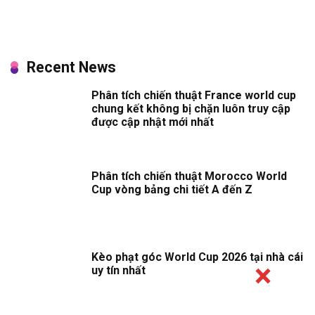
Recent News
Phân tích chiến thuật France world cup
chung kết không bị chặn luôn truy cập
được cập nhật mới nhất
Phân tích chiến thuật Morocco World
Cup vòng bảng chi tiết A đến Z
Kèo phạt góc World Cup 2026 tại nhà cái
uy tín nhất