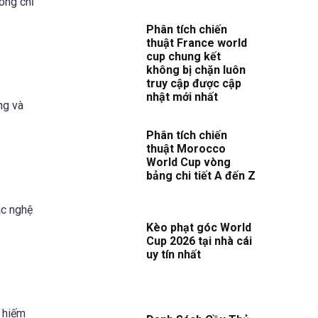
ông chỉ
Phân tích chiến
thuật France world
cup chung kết
không bị chặn luôn
truy cập được cập
nhật mới nhất
ng và
Phân tích chiến
thuật Morocco
World Cup vòng
bảng chi tiết A đến Z
ác nghệ
Kèo phạt góc World
Cup 2026 tại nhà cái
uy tín nhất
c hiếm