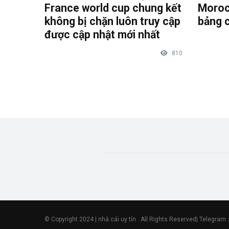
France world cup chung kết
Moroc
không bị chặn luôn truy cập
bảng c
được cập nhật mới nhất
810
© Copyright 2024 | nhà cái uy tín . All Rights Reserved| Telegra