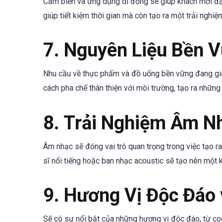
Cảm biến và ứng dụng di động sẽ giúp khách mời đặt
giúp tiết kiệm thời gian mà còn tạo ra một trải nghiệm
7. Nguyên Liệu Bền 
Nhu cầu về thực phẩm và đồ uống bền vững đang gia
cách pha chế thân thiện với môi trường, tạo ra những
8. Trải Nghiệm Âm N
Âm nhạc sẽ đóng vai trò quan trọng trong việc tạo r
sĩ nổi tiếng hoặc ban nhạc acoustic sẽ tạo nên một k
9. Hương Vị Độc Đáo 
Sẽ có sự nổi bật của những hương vị độc đáo, từ co