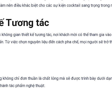
làm nên điều khác biệt cho các sự kiện cocktail sang trọng trong 
kế Tương tác
 không gian thiết kế tương tác, nơi khách mời có thể tham gia vào 
n. Từ việc chọn nguyên liệu đến cách pha chế, mọi người sẽ trở t
ng không chỉ đơn thuần là chất lỏng mà sẽ được trình bày dưới dạ
thành tác phẩm nghệ thuật.