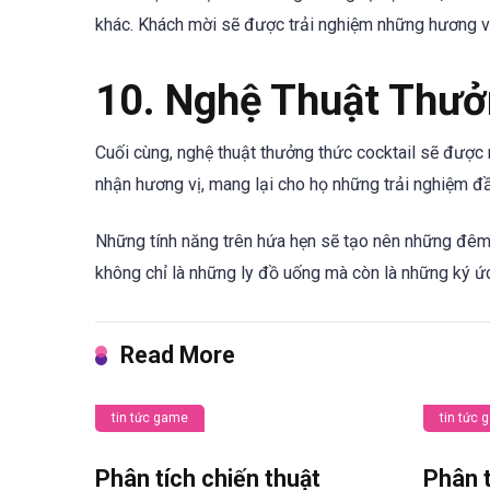
khác. Khách mời sẽ được trải nghiệm những hương vị
10. Nghệ Thuật Thư
Cuối cùng, nghệ thuật thưởng thức cocktail sẽ đượ
nhận hương vị, mang lại cho họ những trải nghiệm đầy
Những tính năng trên hứa hẹn sẽ tạo nên những đêm
không chỉ là những ly đồ uống mà còn là những ký ứ
Read More
tin tức game
tin tức
Phân tích chiến thuật
Phân t