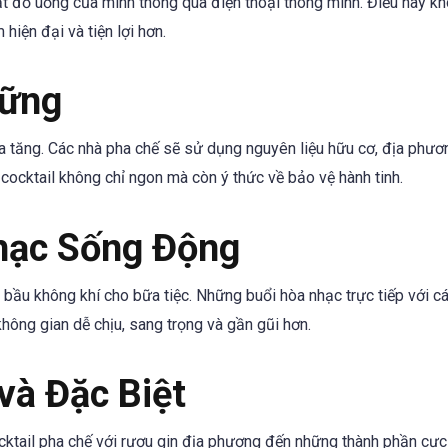
 đồ uống của mình thông qua điện thoại thông minh. Điều này kh
 hiện đại và tiện lợi hơn.
Vững
 tăng. Các nhà pha chế sẽ sử dụng nguyên liệu hữu cơ, địa phươ
 cocktail không chỉ ngon mà còn ý thức về bảo vệ hành tinh.
hạc Sống Động
a bầu không khí cho bữa tiệc. Những buổi hòa nhạc trực tiếp với c
hông gian dễ chịu, sang trọng và gần gũi hơn.
và Đặc Biệt
cktail pha chế với rượu gin địa phương đến những thành phần cự