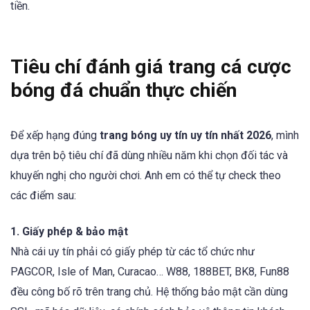
tiền.
Tiêu chí đánh giá trang cá cược
bóng đá chuẩn thực chiến
Để xếp hạng đúng
trang bóng uy tín uy tín nhất 2026
, mình
dựa trên bộ tiêu chí đã dùng nhiều năm khi chọn đối tác và
khuyến nghị cho người chơi. Anh em có thể tự check theo
các điểm sau:
1. Giấy phép & bảo mật
Nhà cái uy tín phải có giấy phép từ các tổ chức như
PAGCOR, Isle of Man, Curacao… W88, 188BET, BK8, Fun88
đều công bố rõ trên trang chủ. Hệ thống bảo mật cần dùng