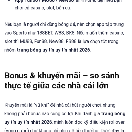
App Fun88 / MU88 / New88
: all-in-one, tiện nếu bạn
chơi cả casino, slot, bắn cá.
Nếu bạn là người chỉ dùng bóng đá, nên chọn app tập trung
vào Sports như 188BET, W88, BK8. Nếu muốn thêm casino,
slot thì MU88, Fun88, New88, FB88 là lựa chọn tốt trong
nhóm
trang bóng uy tín uy tín nhất 2026
.
Bonus & khuyến mãi – so sánh
thực tế giữa các nhà cái lớn
Khuyến mãi là “vũ khí” để nhà cái hút người chơi, nhưng
không phải bonus nào cũng có lợi. Khi đánh giá
trang bóng
uy tín uy tín nhất 2026
, mình luôn đọc kỹ điều kiện rollover
(vòng cược) chứ không chỉ nhìn số tiền thưởng. Dưới đây là