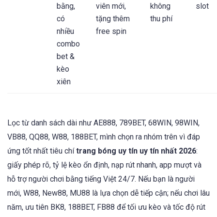
bằng,
viên mới,
không
slot
có
tặng thêm
thu phí
nhiều
free spin
combo
bet &
kèo
xiên
Lọc từ danh sách dài như AE888, 789BET, 68WIN, 98WIN,
VB88, QQ88, W88, 188BET, mình chọn ra nhóm trên vì đáp
ứng tốt nhất tiêu chí
trang bóng uy tín uy tín nhất 2026
:
giấy phép rõ, tỷ lệ kèo ổn định, nạp rút nhanh, app mượt và
hỗ trợ người chơi bằng tiếng Việt 24/7. Nếu bạn là người
mới, W88, New88, MU88 là lựa chọn dễ tiếp cận; nếu chơi lâu
năm, ưu tiên BK8, 188BET, FB88 để tối ưu kèo và tốc độ rút