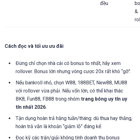
đều
b
&
ro
Cách đọc và tối ưu ưu đãi
Đừng chỉ chọn nhà cái có bonus to nhất; hãy xem
rollover. Bonus lớn nhưng vòng cược 20x rất khó “gỡ”.
Nếu bankroll nhỏ, chọn W88, 188BET, New88, MU88
với rollover vừa phải. Nếu vốn lớn, có thể khai thác
BK8, Fun88, FB88 trong nhóm
trang bóng uy tín uy
tín nhất 2026
.
Tận dụng hoàn trả hằng tuần/tháng: dù thua hay thắng,
hoàn trả vẫn là khoản “giảm lỗ” đáng kể.
Đọc kỹ các trận/giải không tính doanh thu bonus