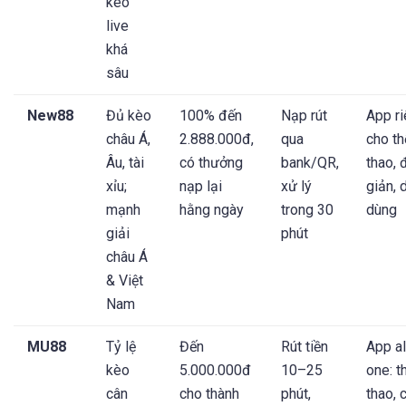
kèo
live
khá
sâu
New88
Đủ kèo
100% đến
Nạp rút
App r
châu Á,
2.888.000đ,
qua
cho th
Âu, tài
có thưởng
bank/QR,
thao, 
xỉu;
nạp lại
xử lý
giản, 
mạnh
hằng ngày
trong 30
dùng
giải
phút
châu Á
& Việt
Nam
MU88
Tỷ lệ
Đến
Rút tiền
App al
kèo
5.000.000đ
10–25
one: t
cân
cho thành
phút,
thao, 