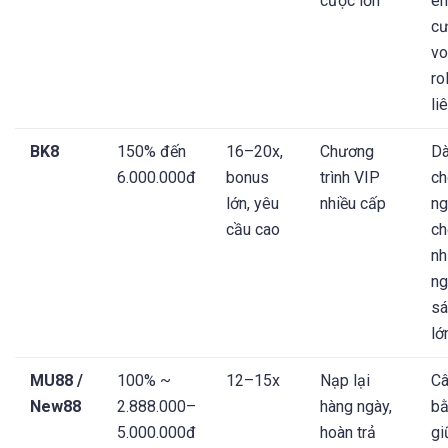
cược lớn
e
c
vo
ro
li
BK8
150% đến
16–20x,
Chương
D
6.000.000đ
bonus
trình VIP
ch
lớn, yêu
nhiều cấp
ng
cầu cao
ch
nh
ng
sá
lớ
MU88 /
100% ~
12–15x
Nạp lại
C
New88
2.888.000–
hàng ngày,
b
5.000.000đ
hoàn trả
gi