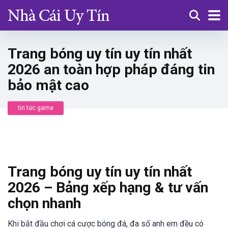
Trang bóng uy tín uy tín nhất
2026 an toàn hợp pháp đáng tin
bảo mật cao
tin tức game
Trang bóng uy tín uy tín nhất
2026 – Bảng xếp hạng & tư vấn
chọn nhanh
Khi bắt đầu chơi cá cược bóng đá, đa số anh em đều có