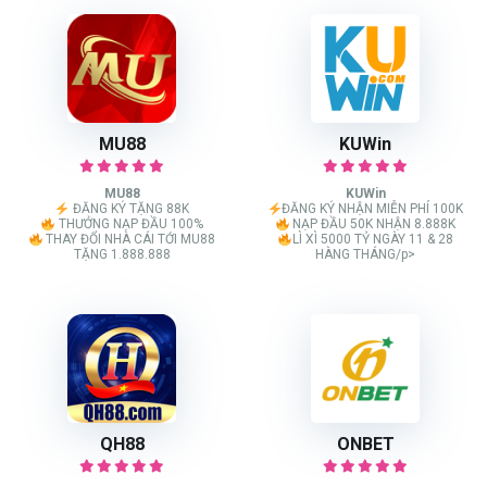
MU88
KUWin
MU88
KUWin
ĐĂNG KÝ TẶNG 88K
ĐĂNG KÝ NHẬN MIỄN PHÍ 100K
THƯỞNG NẠP ĐẦU 100%
NẠP ĐẦU 50K NHẬN 8.888K
THAY ĐỔI NHÀ CÁI TỚI MU88
LÌ XÌ 5000 TỶ NGÀY 11 & 28
TẶNG 1.888.888
HÀNG THÁNG/p>
QH88
ONBET