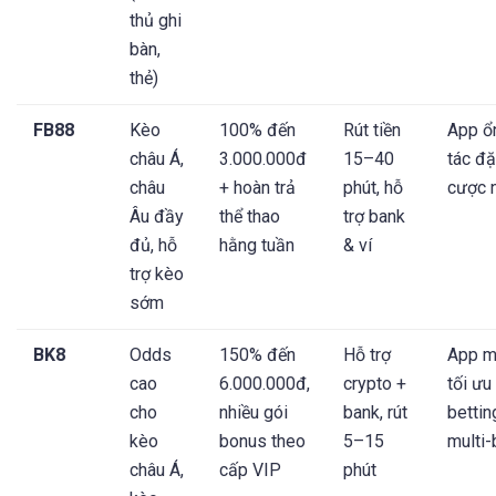
thủ ghi
bàn,
thẻ)
FB88
Kèo
100% đến
Rút tiền
App ổn
châu Á,
3.000.000đ
15–40
tác đặ
châu
+ hoàn trả
phút, hỗ
cược 
Âu đầy
thể thao
trợ bank
đủ, hỗ
hằng tuần
& ví
trợ kèo
sớm
BK8
Odds
150% đến
Hỗ trợ
App m
cao
6.000.000đ,
crypto +
tối ưu 
cho
nhiều gói
bank, rút
bettin
kèo
bonus theo
5–15
multi-
châu Á,
cấp VIP
phút