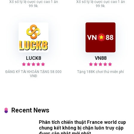
Xổ số tỷ lệ cược cực cao 1 ăn
Xổ số tỷ lệ cược cực cao 1 ăn
99.9k.
99.9k.
LUCK8
VN88
ĐĂNG KÝ TÀI KHOẢN TẶNG 58.000
Tặng 188K chơi thử miễn phí
VNĐ
Recent News
Phân tích chiến thuật France world cup
chung kết không bị chặn luôn truy cập
được cập nhật mới nhất