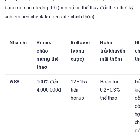
bảng so sánh tương đối (con số có thể thay đổi theo thời kỳ,
anh em nên check lại trên site chính thức):
Nhà cái
Bonus
Rollover
Hoàn
Gh
chào
(vòng
trả/khuyến
c
mừng thể
cược)
mãi thêm
th
thao
W88
100% đến
12–15x
Hoàn trả
Đi
4.000.000đ
tiền
0.2–0.3%
ki
bonus
thể thao
dễ
dõ
h
ch
đ