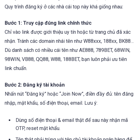
Quy trình đăng ký ở các nhà cái top này khá giống nhau:
Bước 1: Truy cập đúng link chính thức
Chỉ vào link được giới thiệu uy tín hoặc từ trang chủ đã xác
nhận. Tránh các domain nhái tên như W88xxx, 188xx, BK88…
Dù danh sách có nhiều cái tên như AE888, 789BET, 68WIN,
98WIN, VB88, QQ88, W88, 188BET, bạn luôn phải ưu tiên
link chuẩn.
Bước 2: Đăng ký tài khoản
Nhấn nút “Đăng ký” hoặc “Join Now”, điền đầy đủ: tên đăng
nhập, mật khẩu, số điện thoại, email. Lưu ý:
Dùng số điện thoại & email thật để sau này nhận mã
OTP, reset mật khẩu.
Tên thật phải trùng với tên chủ tài khoản ngân hàng để