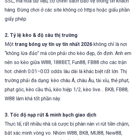
SSL, mã hóa dữ liệu, có chính sách bảo vệ thông tin khách
hàng. Đừng chơi ở các site không có https hoặc giấu phần
giấy phép.
2. Tỷ lệ kèo & độ sâu thị trường
Một
trang bóng uy tín uy tín nhất 2026
không chỉ là nơi
“không lừa đảo” mà còn phải cho kèo đẹp, ổn định. Anh em
nên so kèo giữa W88, 188BET, Fun88, FB88 cho các trận
hot: chênh 0.01–0.03 odds lâu dài là khác biệt rất lớn. Thị
trường phải đa dạng: kèo châu Á, châu Âu, tài xỉu, thẻ phạt,
phạt góc, kèo cầu thủ, kèo hiệp 1/2, kèo live… BK8, FB88,
W88 làm khá tốt phần này.
3. Tốc độ nạp rút & minh bạch giao dịch
Thực tế, rất nhiều nhà cá cược bị phàn nàn vì rút tiền chậm,
bắt xác minh vòng vo. Nhóm W88, BK8, MU88, New88,