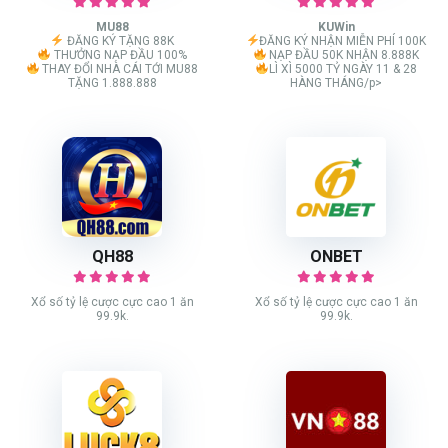
MU88
KUWin
ĐĂNG KÝ TẶNG 88K
ĐĂNG KÝ NHẬN MIỄN PHÍ 100K
THƯỞNG NẠP ĐẦU 100%
NẠP ĐẦU 50K NHẬN 8.888K
THAY ĐỔI NHÀ CÁI TỚI MU88
LÌ XÌ 5000 TỶ NGÀY 11 & 28
TẶNG 1.888.888
HÀNG THÁNG/p>
QH88
ONBET
Xổ số tỷ lệ cược cực cao 1 ăn
Xổ số tỷ lệ cược cực cao 1 ăn
99.9k.
99.9k.