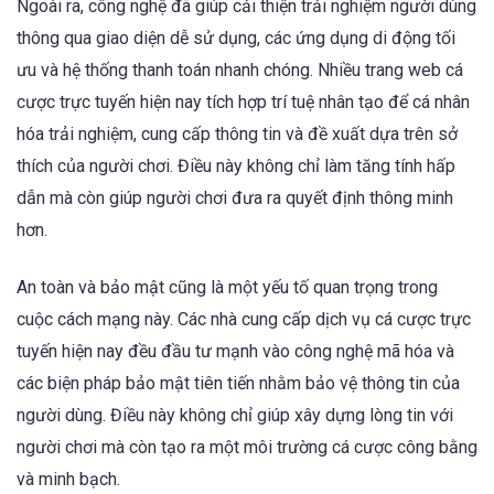
Ngoài ra, công nghệ đã giúp cải thiện trải nghiệm người dùng
thông qua giao diện dễ sử dụng, các ứng dụng di động tối
ưu và hệ thống thanh toán nhanh chóng. Nhiều trang web cá
cược trực tuyến hiện nay tích hợp trí tuệ nhân tạo để cá nhân
hóa trải nghiệm, cung cấp thông tin và đề xuất dựa trên sở
thích của người chơi. Điều này không chỉ làm tăng tính hấp
dẫn mà còn giúp người chơi đưa ra quyết định thông minh
hơn.
An toàn và bảo mật cũng là một yếu tố quan trọng trong
cuộc cách mạng này. Các nhà cung cấp dịch vụ cá cược trực
tuyến hiện nay đều đầu tư mạnh vào công nghệ mã hóa và
các biện pháp bảo mật tiên tiến nhằm bảo vệ thông tin của
người dùng. Điều này không chỉ giúp xây dựng lòng tin với
người chơi mà còn tạo ra một môi trường cá cược công bằng
và minh bạch.