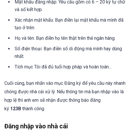
Mật khẩu đăng nhập: Yêu cầu gồm có 6 – 20 ký tự chữ
và số kết hợp.
Xác nhận mật khẩu: Bạn điền lại mật khẩu mà mình đã
tạo ở trên.
Họ và tên: Bạn điền họ tên thật trên thẻ ngân hàng.
Số điện thoại: Bạn điền số di động mà mình hay dùng
nhất.
Tích mục Tôi đã đủ tuổi hợp pháp và hoàn toàn…
Cuối cùng, bạn nhấn vào mục Đăng ký để yêu cầu này nhanh
chóng được nhà cái xử lý. Nếu thông tin mà bạn nhập vào là
hợp lệ thì anh em sẽ nhận được thông báo đăng
ký
123B
thành công.
Đăng nhập vào nhà cái