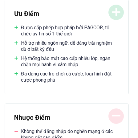
Ưu Điểm
Được cấp phép hợp pháp bởi PAGCOR, tổ
chức uy tín số 1 thế giới
Hỗ trợ nhiều ngôn ngữ, dễ dàng trải nghiệm
dù ở bất kỳ đâu
Hệ thống bảo mật cao cấp nhiều lớp, ngăn
chặn mọi hành vi xâm nhập
Đa dạng các trò chơi cá cược, loại hình đặt
cược phong phú
Nhược Điểm
Không thể đăng nhập do nghẽn mạng ở các
khung giờ cao điểm