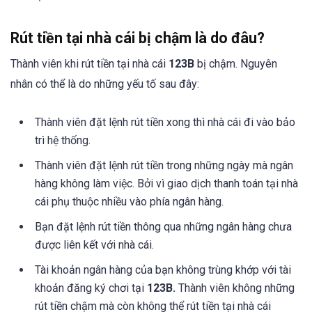
Rút tiền tại nhà cái bị chậm là do đâu?
Thành viên khi rút tiền tại nhà cái
123B
bị chậm. Nguyên
nhân có thể là do những yếu tố sau đây:
Thành viên đặt lệnh rút tiền xong thì nhà cái đi vào bảo
trì hệ thống.
Thành viên đặt lệnh rút tiền trong những ngày mà ngân
hàng không làm việc. Bởi vì giao dịch thanh toán tại nhà
cái phụ thuộc nhiều vào phía ngân hàng.
Bạn đặt lệnh rút tiền thông qua những ngân hàng chưa
được liên kết với nhà cái.
Tài khoản ngân hàng của bạn không trùng khớp với tài
khoản đăng ký chơi tại
123B.
Thành viên không những
rút tiền chậm mà còn không thể rút tiền tại nhà cái