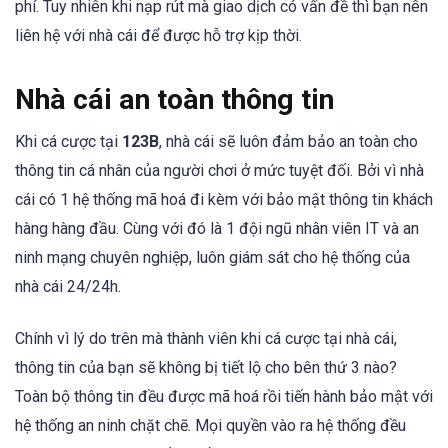
phí. Tuy nhiên khi nạp rút mà giao dịch có vấn đề thì bạn nên
liên hệ với nhà cái để được hỗ trợ kịp thời.
Nhà cái an toàn thông tin
Khi cá cược tại
123B
, nhà cái sẽ luôn đảm bảo an toàn cho
thông tin cá nhân của người chơi ở mức tuyệt đối. Bởi vì nhà
cái có 1 hệ thống mã hoá đi kèm với bảo mật thông tin khách
hàng hàng đầu. Cùng với đó là 1 đội ngũ nhân viên IT và an
ninh mạng chuyên nghiệp, luôn giám sát cho hệ thống của
nhà cái 24/24h.
Chính vì lý do trên mà thành viên khi cá cược tại nhà cái,
thông tin của bạn sẽ không bị tiết lộ cho bên thứ 3 nào?
Toàn bộ thông tin đều được mã hoá rồi tiến hành bảo mật với
hệ thống an ninh chặt chẽ. Mọi quyền vào ra hệ thống đều