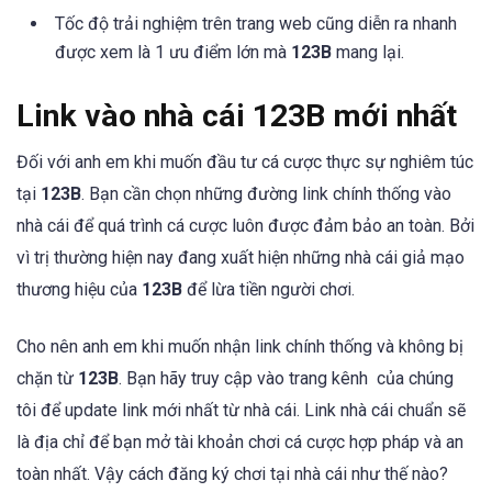
Tốc độ trải nghiệm trên trang web cũng diễn ra nhanh
được xem là 1 ưu điểm lớn mà
123B
mang lại.
Link vào nhà cái 123B mới nhất
Đối với anh em khi muốn đầu tư cá cược thực sự nghiêm túc
tại
123B
. Bạn cần chọn những đường link chính thống vào
nhà cái để quá trình cá cược luôn được đảm bảo an toàn. Bởi
vì trị thường hiện nay đang xuất hiện những nhà cái giả mạo
thương hiệu của
123B
để lừa tiền người chơi.
Cho nên anh em khi muốn nhận link chính thống và không bị
chặn từ
123B
. Bạn hãy truy cập vào trang kênh của chúng
tôi để update link mới nhất từ nhà cái. Link nhà cái chuẩn sẽ
là địa chỉ để bạn mở tài khoản chơi cá cược hợp pháp và an
toàn nhất. Vậy cách đăng ký chơi tại nhà cái như thế nào?