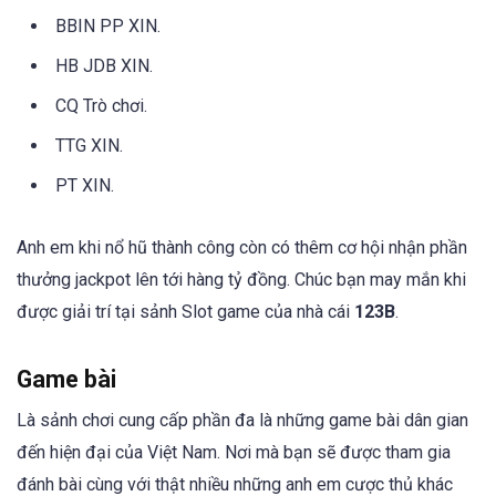
BBIN PP XIN.
HB JDB XIN.
CQ Trò chơi.
TTG XIN.
PT XIN.
Anh em khi nổ hũ thành công còn có thêm cơ hội nhận phần
thưởng jackpot lên tới hàng tỷ đồng. Chúc bạn may mắn khi
được giải trí tại sảnh Slot game của nhà cái
123B
.
Game bài
Là sảnh chơi cung cấp phần đa là những game bài dân gian
đến hiện đại của Việt Nam. Nơi mà bạn sẽ được tham gia
đánh bài cùng với thật nhiều những anh em cược thủ khác