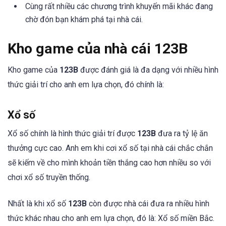
Cùng rất nhiều các chương trình khuyến mãi khác đang
chờ đón bạn khám phá tại nhà cái.
Kho game của nhà cái 123B
Kho game của
123B
được đánh giá là đa dạng với nhiều hình
thức giải trí cho anh em lựa chọn, đó chính là:
Xổ số
Xổ số chính là hình thức giải trí được
123B
đưa ra tỷ lệ ăn
thưởng cực cao. Anh em khi cơi xổ số tại nhà cái chắc chắn
sẽ kiếm về cho mình khoản tiền thắng cao hơn nhiều so với
chơi xổ số truyền thống.
Nhất là khi xổ số
123B
còn được nhà cái đưa ra nhiều hình
thức khác nhau cho anh em lựa chọn, đó là: Xổ số miền Bắc.