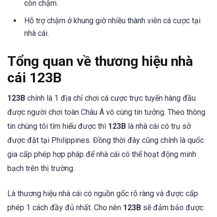
còn chậm.
Hỗ trợ chậm ở khung giờ nhiều thành viên cá cược tại
nhà cái.
Tổng quan về thương hiệu nhà
cái 123B
123B
chính là 1 địa chỉ chơi cá cược trực tuyến hàng đầu
được người chơi toàn Châu Á vô cùng tin tưởng. Theo thông
tin chúng tôi tìm hiểu được thì
123B
là nhà cái có trụ sở
được đặt tại Philippines. Đồng thời đây cũng chính là quốc
gia cấp phép hợp pháp để nhà cái có thể hoạt động minh
bạch trên thị trường.
Là thương hiệu nhà cái có nguồn gốc rõ ràng và được cấp
phép 1 cách đầy đủ nhất. Cho nên
123B
sẽ đảm bảo được