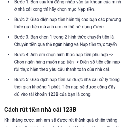
Bước 1: Bạn sau khi đăng nhập vào tài khoản của mình
ở nhà cái xong thì hãy chọn mục Nạp tiền.
Bước 2: Giao diện nạp tiền hiển thị cho bạn các phương
thức gửi tiền mà anh em có thể sử dụng được.
Bước 3: Bạn chọn 1 trong 2 hình thức chuyển tiền là:
Chuyển tiền qua thẻ ngân hàng và Nạp tiền trực tuyến.
Bước 4: Anh em chọn hình thức nạp tiền phù hợp ->
Chọn ngân hàng muốn nạp tiền -> Điền số tiền cần nạp
rồi thực hiện theo yêu cầu thanh toán của nhà cái.
Bước 5: Giao dịch nạp tiền sẽ được nhà cái xử lý trong
thời gian khoảng 1 phút. Tiền nạp sẽ được cộng đầy
đủ vào tài khoản
123B
của bạn là xong.
Cách rút tiền nhà cái 123B
Khi thắng cược, anh em sẽ được rút thành quả chiến thắng