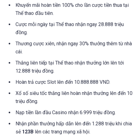
Khuyến mãi hoàn tiền 100% cho lần cược tiền thua tại
Thể thao đầu tiên.
Cược mỗi ngày tại Thể thao nhận ngay 28.888 triệu
đồng.
Thương cược xiên, nhận ngay 30% thưởng thêm từ nhà
cái.
Thắng liên tiếp tại Thể thao nhận thưởng lớn lên tới
12.888 triệu đồng.
Hoàn trả cược Slot lên đến 10.888.888 VND.
Xổ số siêu tốc thắng liên hoàn nhận thưởng lên đến 10
triệu đồng.
Nạp tiền lần đầu Casino nhận 6.999 triệu đồng.
Nhận phần thưởng hấp dẫn lên đến 1.288 triệu khi chia
sẻ
123B
lên các trang mạng xã hội.