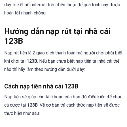
duy trì kết nối internet trên điện thoại để quá trình này được
hoàn tất nhanh chóng.
Hướng dẫn nạp rút tại nhà cái
123B
Nạp rút tiền là 2 giao dịch thanh toán mà người chơi phải biết
khi chơi tại
123B
. Nếu bạn chưa biết nạp tiền tại nhà cái thế
nào thì hãy làm theo hướng dẫn dưới đây:
Cách nạp tiền nhà cái 123B
Nạp tiền sẽ giúp cho tài khoản của bạn đủ điều kiện để chơi
cá cược tại
123B
. Về cơ bản thì cách thức nạp tiền sẽ được
thực hiện như sau: