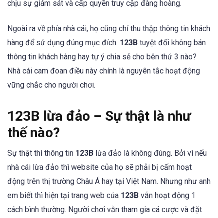
chịu sự giám sát và cấp quyền truy cập đàng hoàng.
Ngoài ra về phía nhà cái, họ cũng chỉ thu thập thông tin khách
hàng để sử dụng đúng mục đích.
123B
tuyệt đối không bán
thông tin khách hàng hay tự ý chia sẻ cho bên thứ 3 nào?
Nhà cái cam đoan điều này chính là nguyên tắc hoạt động
vững chắc cho người chơi.
123B lừa đảo – Sự thật là như
thế nào?
Sự thật thì thông tin
123B
lừa đảo là không đúng. Bởi vì nếu
nhà cái lừa đảo thì website của họ sẽ phải bị cấm hoạt
động trên thị trường Châu Á hay tại Việt Nam. Nhưng như anh
em biết thì hiện tại trang web của
123B
vẫn hoạt động 1
cách bình thường. Người chơi vẫn tham gia cá cược và đặt