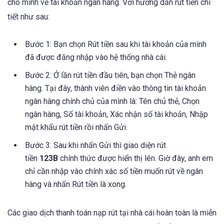
cho mình về tài khoản ngân hàng. Với hướng dẫn rút tiền chi
tiết như sau:
Bước 1: Bạn chọn Rút tiền sau khi tài khoản của mình
đã được đăng nhập vào hệ thống nhà cái.
Bước 2: Ở lần rút tiền đầu tiên, bạn chọn Thẻ ngân
hàng. Tại đây, thành viên điền vào thông tin tài khoản
ngân hàng chính chủ của mình là: Tên chủ thẻ, Chọn
ngân hàng, Số tài khoản, Xác nhận số tài khoản, Nhập
mật khẩu rút tiền rồi nhấn Gửi.
Bước 3: Sau khi nhấn Gửi thì giao diện rút
tiền
123B
chính thức được hiển thị lên. Giờ đây, anh em
chỉ cần nhập vào chính xác số tiền muốn rút về ngân
hàng và nhấn Rút tiền là xong.
Các giao dịch thanh toán nạp rút tại nhà cái hoàn toàn là miễn