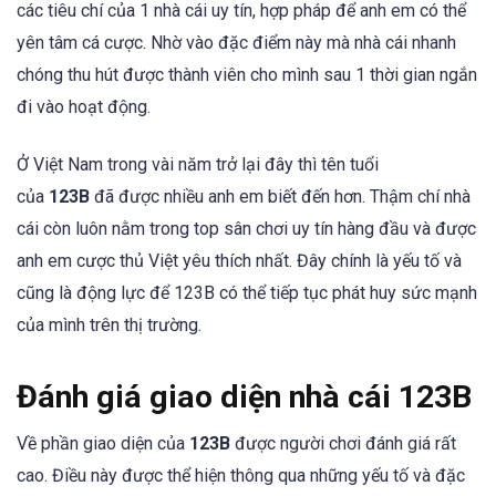
các tiêu chí của 1 nhà cái uy tín, hợp pháp để anh em có thể
yên tâm cá cược. Nhờ vào đặc điểm này mà nhà cái nhanh
chóng thu hút được thành viên cho mình sau 1 thời gian ngắn
đi vào hoạt động.
Ở Việt Nam trong vài năm trở lại đây thì tên tuổi
của
123B
đã được nhiều anh em biết đến hơn. Thậm chí nhà
cái còn luôn nằm trong top sân chơi uy tín hàng đầu và được
anh em cược thủ Việt yêu thích nhất. Đây chính là yếu tố và
cũng là động lực để 123B có thể tiếp tục phát huy sức mạnh
của mình trên thị trường.
Đánh giá giao diện nhà cái 123B
Về phần giao diện của
123B
được người chơi đánh giá rất
cao. Điều này được thể hiện thông qua những yếu tố và đặc