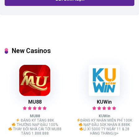
New Casinos
MU88
KUWin
MU88
KUWin
ĐĂNG KÝ TẶNG 88K
ĐĂNG KÝ NHẬN MIỄN PHÍ 100K
THƯỞNG NẠP ĐẦU 100%
NẠP ĐẦU 50K NHẬN 8.888K
THAY ĐỔI NHÀ CÁI TỚI MU88
LÌ XÌ 5000 TỶ NGÀY 11 & 28
TẶNG 1.888.888
HÀNG THÁNG/p>