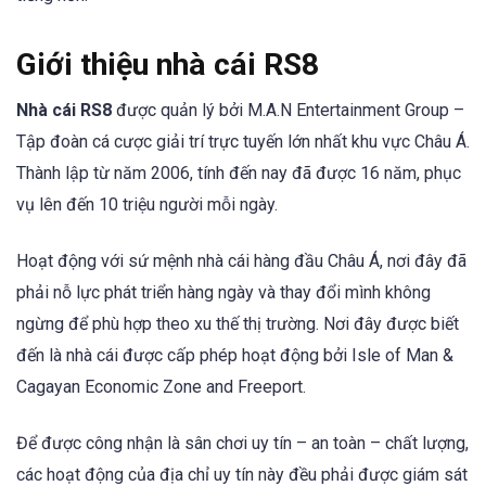
Giới thiệu nhà cái RS8
Nhà cái RS8
được quản lý bởi M.A.N Entertainment Group –
Tập đoàn cá cược giải trí trực tuyến lớn nhất khu vực Châu Á.
Thành lập từ năm 2006, tính đến nay đã được 16 năm, phục
vụ lên đến 10 triệu người mỗi ngày.
Hoạt động với sứ mệnh nhà cái hàng đầu Châu Á, nơi đây đã
phải nỗ lực phát triển hàng ngày và thay đổi mình không
ngừng để phù hợp theo xu thế thị trường. Nơi đây được biết
đến là nhà cái được cấp phép hoạt động bởi Isle of Man &
Cagayan Economic Zone and Freeport.
Để được công nhận là sân chơi uy tín – an toàn – chất lượng,
các hoạt động của địa chỉ uy tín này đều phải được giám sát